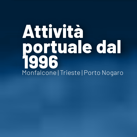
Attività
portuale dal
1996
Monfalcone | Trieste | Porto Nogaro